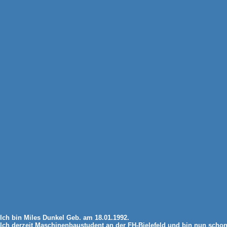
Ich bin Miles Dunkel Geb. am 18.01.1992.
Ich derzeit Maschinenbaustudent an der FH-Bielefeld und bin nun schon 